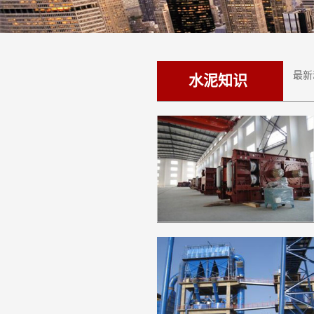
最新
水泥知识
-