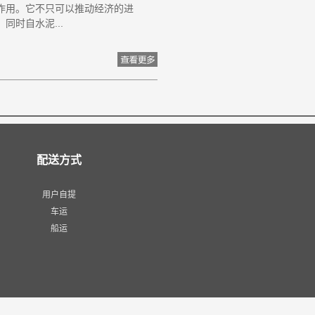
作用。它不只可以推动经济的进
时自水泥...
配送方式
用户自提
车运
船运