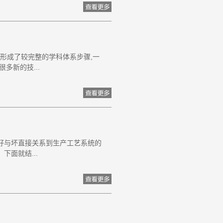
经形成了较完整的学科体系步骤,一
多新的技...
好与坏直接关系到生产工艺系统的
面就结...