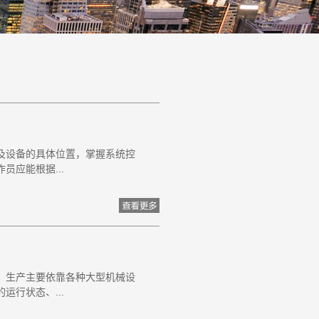
及设备的具体位置，掌握系统控
应能根据...
、生产主要依靠各种大型机械设
行状态、...