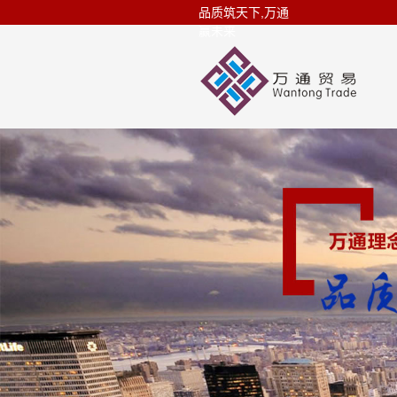
品质筑天下,万通
赢未来