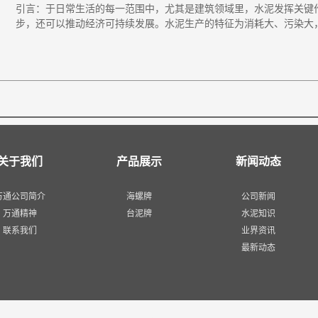
引言：于日常生活的每一范围中，尤其是建筑领域里，水泥发挥关键
步，还可以推动经济可持续发展。水泥生产的特征为消耗大、污染大，同
关于我们
产品展示
新闻动态
万通公司简介
海螺牌
公司新闻
万通精神
台泥牌
水泥知识
联系我们
业界资讯
最新动态